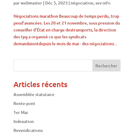
par
webmaster
|
Déc 5, 2023
|
négociation
,
sev info
Négociations marathon Beaucoup de temps perdu, trop
peud’avancées. Les 20 et 21 novembre, sous pression du
conseiller d’État en charge destransports, la direction
des tpg a organisé ce que les syndicats
demandaientdepuis le mois de mai : des négociations...
Articles récents
Assemblée statutaire
Rente-pont
1er Mai
Indexation
Revendications