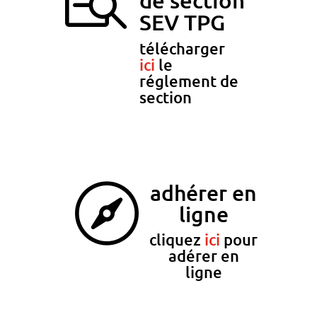
SEV TPG
télécharger
ici
le
réglement de
section
Cliquez
ici
adhérer en

ligne
cliquez
ici
pour
adérer en
ligne