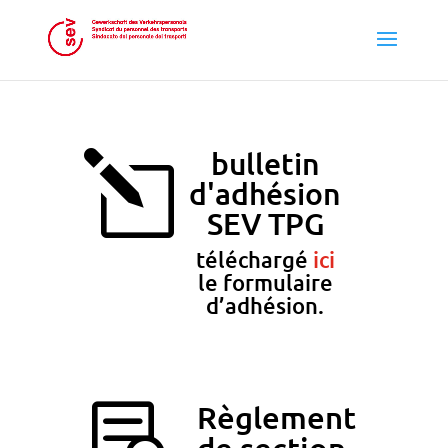
bulletin
l
d'adhésion
SEV TPG
téléchargé
ici
le formulaire
d’adhésion.
Règlement

de section