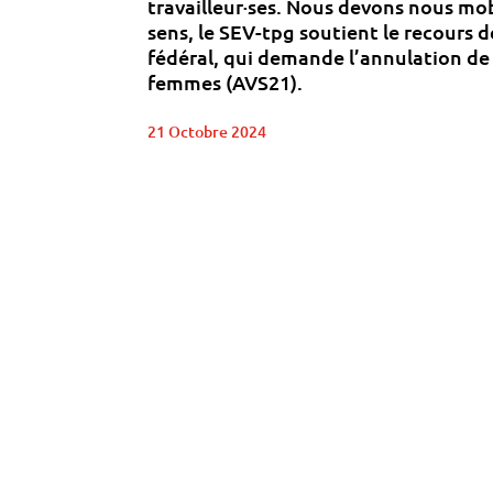
travailleur·ses. Nous devons nous mob
sens, le SEV-tpg soutient le recours d
fédéral, qui demande l’annulation de l
femmes (AVS21).
21 Octobre 2024