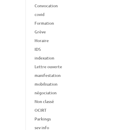
Convocation
covid
Formation
Grève
Horaire
IDS
indexation
Lettre ouverte
manifestation
mobilisation
négociation
Non classé
OCIRT
Parkings
sev info