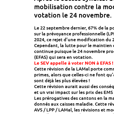
mobilisation contre la mo
votation le 24 novembre.
Le 22 septembre dernier, 67% de la pop
sur la prévoyance professionnelle (LP
2024, ce rejet d’une modification du 2
Cependant, la lutte pour le maintien 
continue puisque le 24 novembre proch
(EFAS) qui sera en votation.
Le SEV appelle à voter NON à EFAS !
Cette révision de la LAMal porte com
primes, alors que celles-ci ne font q
sont déjà les plus élevées !
Cette révision aurait aussi des conséq
et un vrai impact sur les prix des EMS
Les prérogatives des cantons en la mat
donnés aux caisses maladie. Cette rév
AVS / LPP / LAMal, les révisions et mo