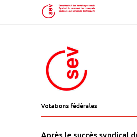
Votations fédérales
Après le succès syndical d