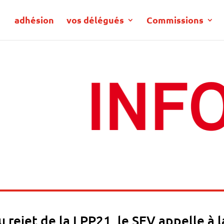
adhésion
vos délégués
Commissions
u rejet de la LPP21, le SEV appelle à l