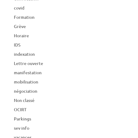
covid
Formation
Grève
Horaire
IDS
indexation
Lettre ouverte
manifestation
mobilisation
négociation
Non classé
OCIRT
Parkings
sev info
vacances