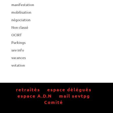
manifestation
mobilisation
négociation
Non classé
OCIRT
Parkings
sev info
vacances
votation
retraités
espace délégués
espace A.D.N
mail sevtpg
Comité