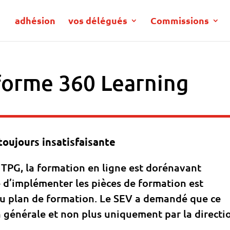
adhésion
vos délégués
Commissions
forme 360 Learning
toujours insatisfaisante
 TPG, la formation en ligne est dorénavant
 d’implémenter les pièces de formation est
u plan de formation. Le SEV a demandé que ce
on générale et non plus uniquement par la directi