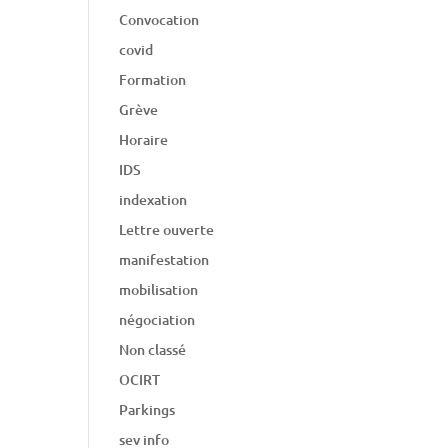
Convocation
covid
Formation
Grève
Horaire
IDS
indexation
Lettre ouverte
manifestation
mobilisation
négociation
Non classé
OCIRT
Parkings
sev info