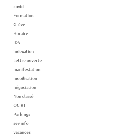
covid
Formation
Grève
Horaire
IDS
indexation
Lettre ouverte
manifestation
mobilisation
négociation
Non classé
OCIRT
Parkings
sev info
vacances